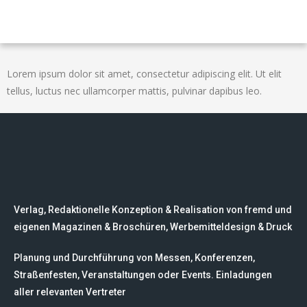
Lorem ipsum dolor sit amet, consectetur adipiscing elit. Ut elit
tellus, luctus nec ullamcorper mattis, pulvinar dapibus leo.
Verlag, Redaktionelle Konzeption & Realisation von fremd und
eigenen Magazinen & Broschüren, Werbemitteldesign & Druck
Planung und Durchführung von Messen, Konferenzen,
Straßenfesten, Veranstaltungen oder Events. Einladungen
aller relevanten Vertreter