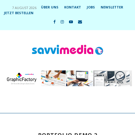
ÜBER UNS
KONTAKT
JOBS
NEWSLETTER
7 AUGUST 2026
JETZT BESTELLEN
PORTFOLIO DEMO 2