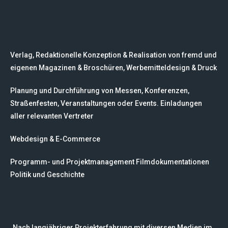
Verlag, Redaktionelle Konzeption & Realisation von fremd und
eigenen Magazinen & Broschüren, Werbemitteldesign & Druck
Planung und Durchführung von Messen, Konferenzen,
Straßenfesten, Veranstaltungen oder Events. Einladungen
aller relevanten Vertreter
Webdesign & E-Commerce
Programm- und Projektmanagement Filmdokumentationen
Politik und Geschichte
„Nach langjähriger Projekterfahrung mit diversen Medien im