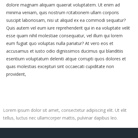
dolore magnam aliquam quaerat voluptatem. Ut enim ad
minima veniam, quis nostrum rcitationem ullam corporis
suscipit laboriosam, nisi ut aliquid ex ea commodi sequatur?
Quis autem vel eum iure reprehenderit qui in ea voluptate velit
esse quam nihil molestiae consequatur, vel illum qui lorem
eum fugiat quo voluptas nulla pariatur? At vero eos et
accusamus et iusto odio dignissimos ducimus qui blanditiis
esentium voluptatum deleniti atque corrupti quos dolores et
quas molestias excepturi sint occaecati cupiditate non
provident,
Lorem ipsum dolor sit amet, consectetur adipiscing elit. Ut elit
tellus, luctus nec ullamcorper mattis, pulvinar dapibus leo.