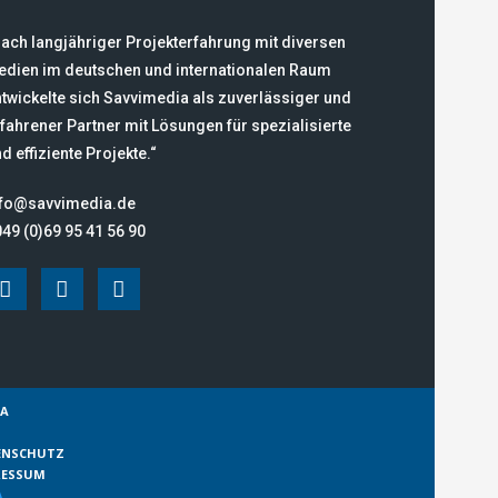
ach langjähriger Projekterfahrung mit diversen
edien im deutschen und internationalen Raum
twickelte sich Savvimedia als zuverlässiger und
fahrener Partner mit Lösungen für spezialisierte
d effiziente Projekte.“
nfo@savvimedia.de
49 (0)69 95 41 56 90
IA
ENSCHUTZ
RESSUM
A