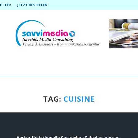
ETTER
JETZT BESTELLEN
TAG:
CUISINE
Verlag, Redaktionelle Konzeption & Realisation von