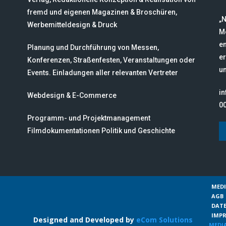
fremd und eigenen Magazinen & Broschüren,
„N
Werbemitteldesign & Druck
M
en
Planung und Durchführung von Messen,
er
Konferenzen, Straßenfesten, Veranstaltungen oder
un
Events. Einladungen aller relevanten Vertreter
i
Webdesign & E-Commerce
00
Programm- und Projektmanagement
Filmdokumentationen Politik und Geschichte
MED
AGB
DAT
IMP
Designed and Developed by
eCom Solutions
MEDI