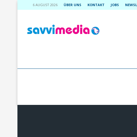
6 AUGUST 2026
ÜBER UNS
KONTAKT
JOBS
NEWSL