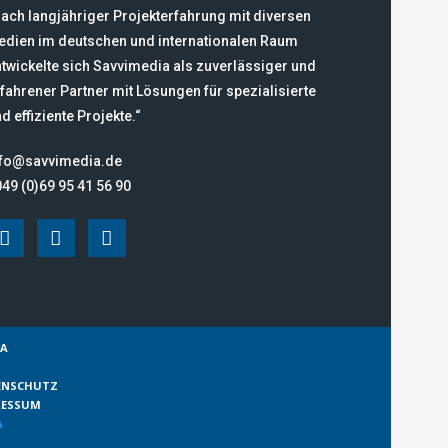
ach langjähriger Projekterfahrung mit diversen
edien im deutschen und internationalen Raum
twickelte sich Savvimedia als zuverlässiger und
fahrener Partner mit Lösungen für spezialisierte
d effiziente Projekte.“
nfo@savvimedia.de
49 (0)69 95 41 56 90
IA
ENSCHUTZ
RESSUM
A