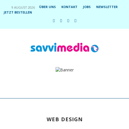
ÜBER UNS
KONTAKT
JOBS
NEWSLETTER
9 AUGUST 2026
JETZT BESTELLEN
WEB DESIGN